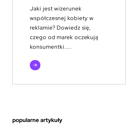
Jaki jest wizerunek
współczesnej kobiety w
reklamie? Dowiedz się,
czego od marek oczekują
konsumentki....
czytaj
więcej
popularne artykuły