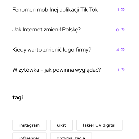
Fenomen mobilnej aplikacji Tik Tok
1
Jak Internet zmienił Polskę?
0
Kiedy warto zmienić logo firmy?
4
Wizytówka – jak powinna wyglądać?
1
tagi
instagram
uikit
lakier UV digital
influencer
optymalizacja