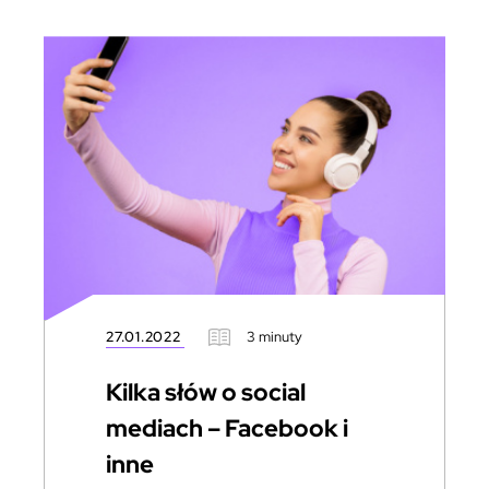
27.01.2022
3 minuty
Kilka słów o social
mediach – Facebook i
inne