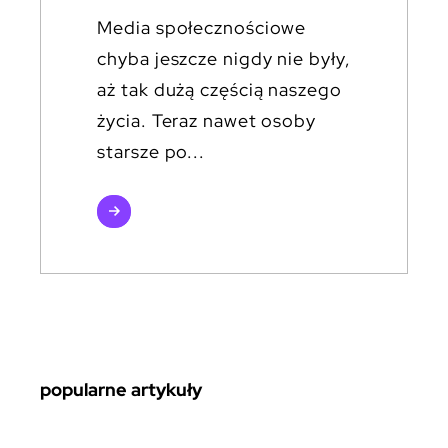
Media społecznościowe
chyba jeszcze nigdy nie były,
aż tak dużą częścią naszego
życia. Teraz nawet osoby
starsze po...
czytaj
więcej
popularne artykuły