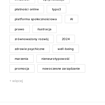
płatności online
typo3
platforma społecznościowa
AI
prawo
ilustracja
zrównoważony rozwój
2024
zdrowie psychiczne
well-being
marzenia
nieneurotypowość
promocja
nowoczesne zarządzanie
+ więcej