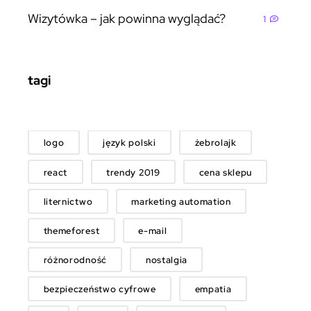
Wizytówka – jak powinna wyglądać?
1
tagi
logo
język polski
żebrolajk
react
trendy 2019
cena sklepu
liternictwo
marketing automation
themeforest
e-mail
różnorodność
nostalgia
bezpieczeństwo cyfrowe
empatia