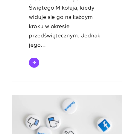
Świętego Mikołaja, kiedy
widuje się go na każdym
kroku w okresie
przedświątecznym. Jednak
jego...
czytaj
więcej