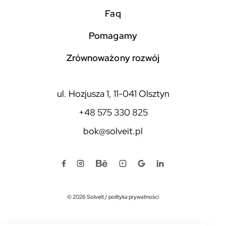
faq
pomagamy
zrównoważony rozwój
ul. Hozjusza 1, 11-041 Olsztyn
+48 575 330 825
bok@solveit.pl
© 2026 Solveit
/
polityka prywatności