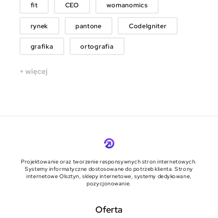
fit
CEO
womanomics
rynek
pantone
CodeIgniter
grafika
ortografia
+ więcej
Projektowanie oraz tworzenie responsywnych stron internetowych.
Systemy informatyczne dostosowane do potrzeb klienta. Strony
internetowe Olsztyn, sklepy internetowe, systemy dedykowane,
pozycjonowanie.
Oferta