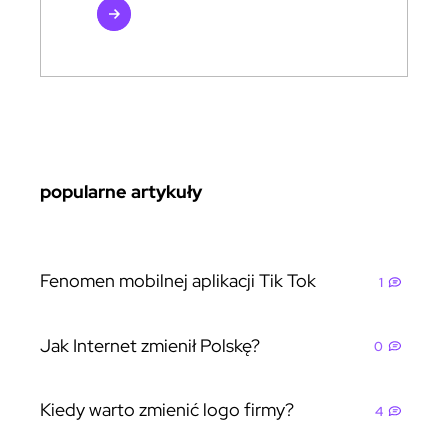
czytaj
więcej
popularne artykuły
Fenomen mobilnej aplikacji Tik Tok
1
Jak Internet zmienił Polskę?
0
Kiedy warto zmienić logo firmy?
4