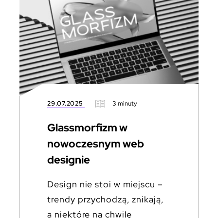
29.07.2025
3 minuty
Glassmorfizm w
nowoczesnym web
designie
Design nie stoi w miejscu –
trendy przychodzą, znikają,
a niektóre na chwilę