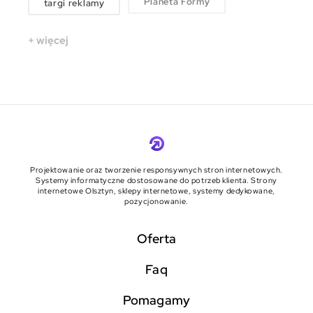
targi reklamy
Planeta Formy
+ więcej
Projektowanie oraz tworzenie responsywnych stron internetowych.
Systemy informatyczne dostosowane do potrzeb klienta. Strony
internetowe Olsztyn, sklepy internetowe, systemy dedykowane,
pozycjonowanie.
Oferta
faq
pomagamy