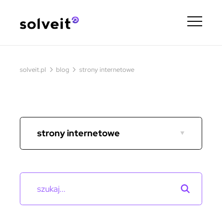
›
›
solveit.pl
blog
strony internetowe
strony internetowe