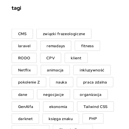
tagi
CMS
związki frazeologiczne
laravel
remadays
fitness
RODO
CPV
klient
Netflix
animacja
inkluzywność
pokolenie Z
nauka
praca zdalna
dane
negocjacje
organizacja
GenAlfa
ekonomia
Tailwind CSS
darknet
księga znaku
PHP