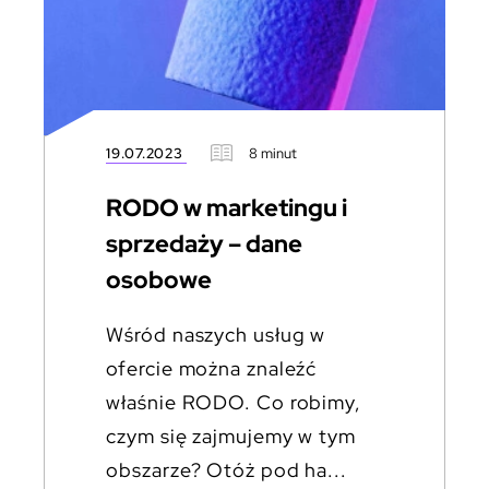
19.07.2023
8 minut
RODO w marketingu i
sprzedaży – dane
osobowe
Wśród naszych usług w
ofercie można znaleźć
właśnie RODO. Co robimy,
czym się zajmujemy w tym
obszarze? Otóż pod ha...