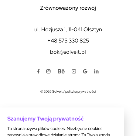
zrównoważony rozwój
ul. Hozjusza 1, 11-041 Olsztyn
+48 575 330 825
bok@solveit.pl
© 2026 Solveit
/
polityka prywatności
Szanujemy Twoją prywatność
Ta strona używa plików cookies. Niezbędne cookies
zapewniają prawidłowe działanie strony. Za Twoją zgodą