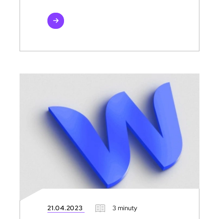
czytaj
więcej
21.04.2023
3 minuty