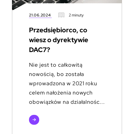
21.06.2024
2 minuty
Przedsiębiorco, co
wiesz o dyrektywie
DAC7?
Nie jest to całkowitą
nowością, bo została
wprowadzona w 2021 roku
celem nałożenia nowych
obowiązków na działalnośc...
czytaj
więcej