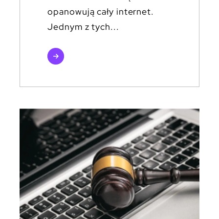
opanowują cały internet.
Jednym z tych...
czytaj
więcej